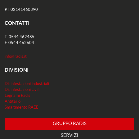
P.I. 02141460390
CONTATTI
T. 0544.462485
F. 0544.462604
info@radis.it
DIVISIONI
Disinfestazioni industriali
Disinfestazioni civili
Legnami Radis
Antitarlo
Smaltimento RAEE
GRUPPO RADIS
SERVIZI